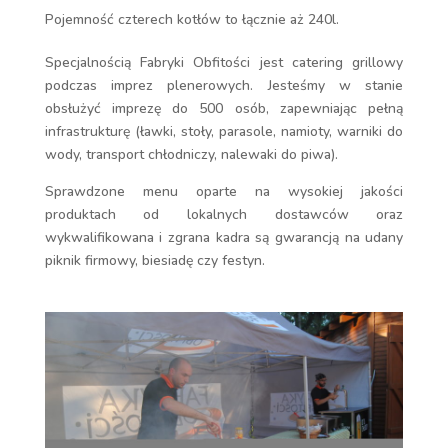
Pojemność czterech kotłów to łącznie aż 240l.
Specjalnością Fabryki Obfitości jest catering grillowy
podczas imprez plenerowych. Jesteśmy w stanie
obsłużyć imprezę do 500 osób, zapewniając pełną
infrastrukturę (ławki, stoły, parasole, namioty, warniki do
wody, transport chłodniczy, nalewaki do piwa).
Sprawdzone menu oparte na wysokiej jakości
produktach od lokalnych dostawców oraz
wykwalifikowana i zgrana kadra są gwarancją na udany
piknik firmowy, biesiadę czy festyn.