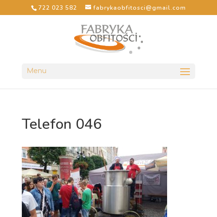
722 023 582
fabrykaobfitosci@gmail.com
Menu
Telefon 046